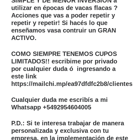
SIMPLE Y DE MENOR INVERSIÓN a
utilizar en épocas de vacas flacas ?
Acciones que vas a poder repetir y
repetir y repetir! Si hacés lo que
enseñamos vasa contruir un GRAN
ACTIVO.
COMO SIEMPRE TENEMOS CUPOS
LIMITADOS!! escribime por privado
por cualquier duda ó ingresando a
este link
https://mailchi.mp/ea97dfdfc2b8/clientes
Cualquier duda me escribís a mi
Whatsapp +5492954604005
P.D.: Si te interesa trabajar de manera
personalizada y exclusiva con tu
empresa, en la implementación de este