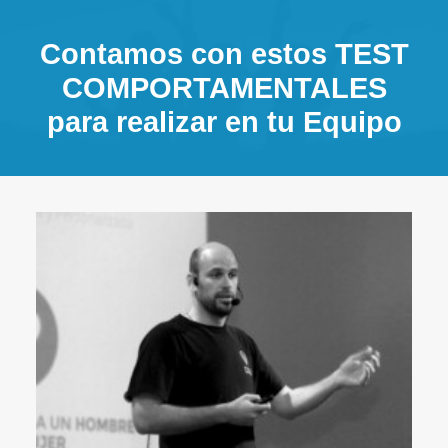
Contamos con estos TEST
COMPORTAMENTALES
para realizar en tu Equipo