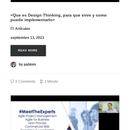
«Que es Design Thinking, para que sirve y como
puedo implementarlo»
Artículos
septiembre 13, 2023
READ MORE 
by pablom
0 Comments
1 Minute